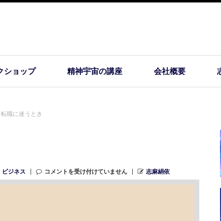
クショップ
精神宇宙の講座
会社概要
転職に迷うとき
・ビジネス
コメントを受け付けていません
志麻絹依