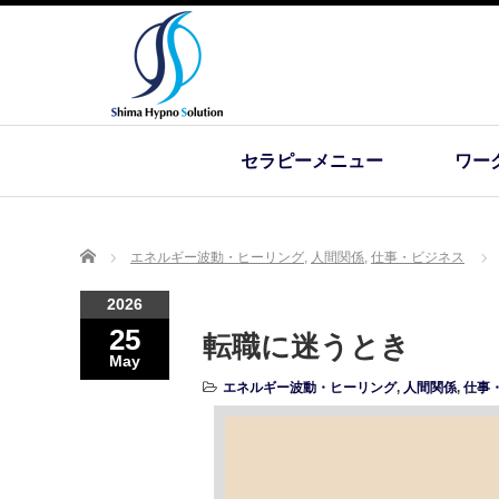
セラピーメニュー
ワー
Home
エネルギー波動・ヒーリング
,
人間関係
,
仕事・ビジネス
2026
25
転職に迷うとき
May
エネルギー波動・ヒーリング
,
人間関係
,
仕事