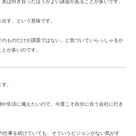
、実は向き合ったほうがよい課題があることが多いです。
き出す、という意味です。
そのものだけが課題ではない」と気づいていらっしゃるか
ことが多いのです。
ます。
婚や生活に備えたいので、今度こそ自分に合う会社に行き
今の仕事を続けていても、そういうビジョンがない気がす