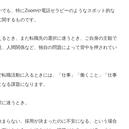
でも、特にZoomや電話セラピーのようなスポット的な
に関するものです。
えるとき、また転職先の選択に迷うとき、ご自身の主観で
況、人間関係など、独自の問題によって背中を押されてい
。
で転職活動に入るときには、「仕事」「働くこと」「仕事
となる課題になります。
択に迷うとき。
決まらない、採用が決まったのに不安になる、という場合