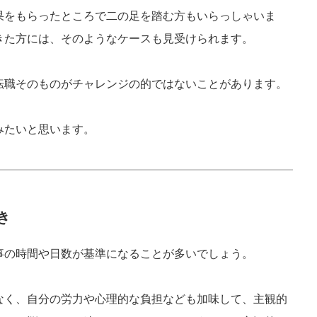
果をもらったところで二の足を踏む方もいらっしゃいま
きた方には、そのようなケースも見受けられます。
転職そのものがチャレンジの的ではないことがあります。
みたいと思います。
き
事の時間や日数が基準になることが多いでしょう。
なく、自分の労力や心理的な負担なども加味して、主観的