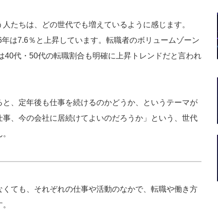
う人たちは、どの世代でも増えているように感じます。
026年は7.6％と上昇しています。転職者のボリュームゾーン
年は40代・50代の転職割合も明確に上昇トレンドだと言われ
ると、定年後も仕事を続けるのかどうか、というテーマが
仕事、今の会社に居続けてよいのだろうか」という、世代
ん。
なくても、それぞれの仕事や活動のなかで、転職や働き方
す。