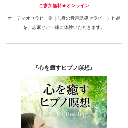
ご参加無料★オンライン
オーディオセラピー®（志麻の音声誘導セラピー）作品
を、志麻とご一緒に体験いただきます。
『心を癒すヒプノ瞑想』