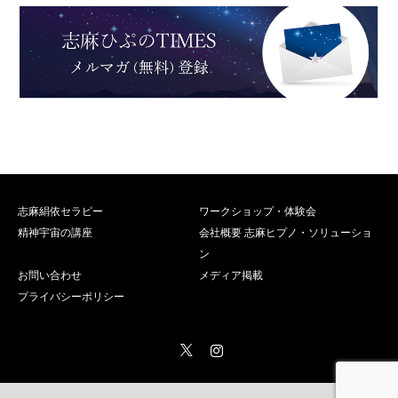
志麻絹依セラピー
ワークショップ・体験会
精神宇宙の講座
会社概要 志麻ヒプノ・ソリューショ
ン
お問い合わせ
メディア掲載
プライバシーポリシー
Twitter
Instagram