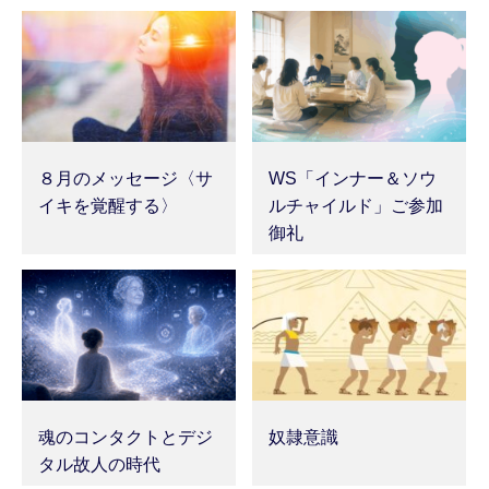
８月のメッセージ〈サ
WS「インナー＆ソウ
イキを覚醒する〉
ルチャイルド」ご参加
御礼
魂のコンタクトとデジ
奴隷意識
タル故人の時代