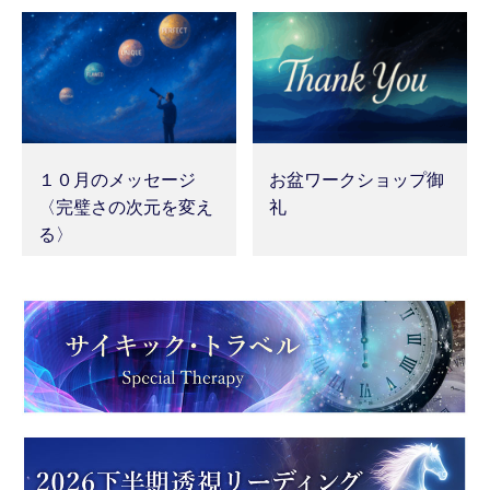
１０月のメッセージ
お盆ワークショップ御
〈完璧さの次元を変え
礼
る〉