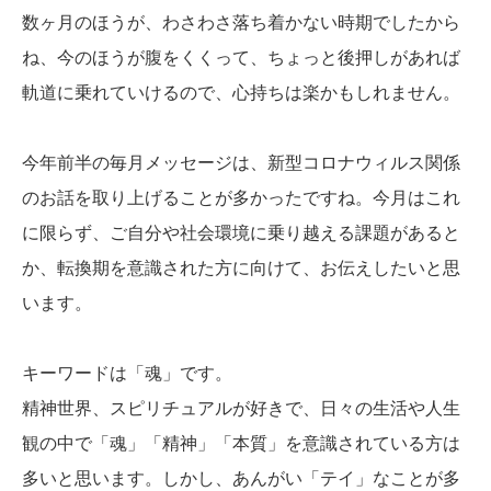
数ヶ月のほうが、わさわさ落ち着かない時期でしたから
ね、今のほうが腹をくくって、ちょっと後押しがあれば
軌道に乗れていけるので、心持ちは楽かもしれません。
今年前半の毎月メッセージは、新型コロナウィルス関係
のお話を取り上げることが多かったですね。今月はこれ
に限らず、ご自分や社会環境に乗り越える課題があると
か、転換期を意識された方に向けて、お伝えしたいと思
います。
キーワードは「魂」です。
精神世界、スピリチュアルが好きで、日々の生活や人生
観の中で「魂」「精神」「本質」を意識されている方は
多いと思います。しかし、あんがい「テイ」なことが多