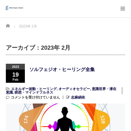
Home
2023年 2月
アーカイブ：2023年 2月
2023
ソルフェジオ・ヒーリング全集
19
Feb
エネルギー波動・ヒーリング
,
オーディオセラピー
,
意識世界・潜在
意識
,
瞑想・マインドフルネス
コメントを受け付けていません
志麻絹依