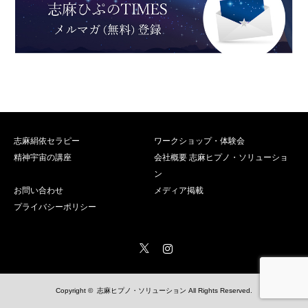
志麻絹依セラピー
ワークショップ・体験会
精神宇宙の講座
会社概要 志麻ヒプノ・ソリューショ
ン
お問い合わせ
メディア掲載
プライバシーポリシー
Twitter
Instagram
Copyright ©
志麻ヒプノ・ソリューション
All Rights Reserved.