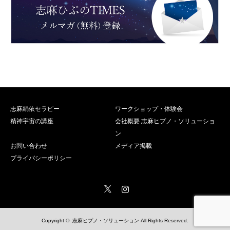
志麻絹依セラピー
ワークショップ・体験会
精神宇宙の講座
会社概要 志麻ヒプノ・ソリューショ
ン
お問い合わせ
メディア掲載
プライバシーポリシー
Twitter
Instagram
Copyright ©
志麻ヒプノ・ソリューション
All Rights Reserved.