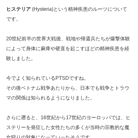
ヒステリア
(Hysteria)という精神疾患のルーツについて
です。
20世紀前半の世界大戦後、戦地や帰還兵たちが爆撃体験
によって身体に麻痺や硬直を起こすほどの精神疾患を経
験しました。
今でよく知られているPTSDですね。
その後ベトナム戦争あたりから、日本でも戦争とトラウ
マの関係は知られるようになりました。
さらに遡ると、16世紀から17世紀のヨーロッパでは、ヒ
ステリーを発症した女性たちの多くが当時の宗教的な魔
女狩りの対象になっていったそうです。