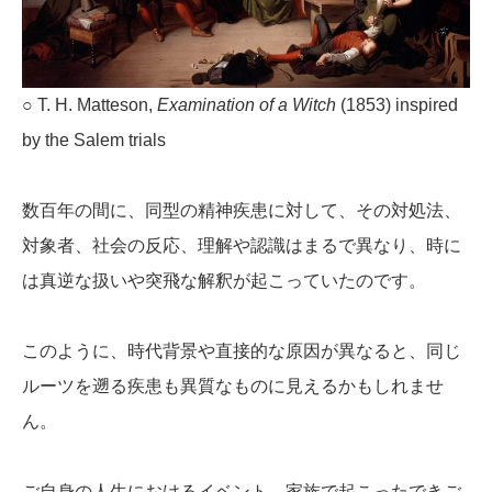
○ T. H. Matteson,
Examination of a Witch
(1853) inspired
by the Salem trials
数百年の間に、同型の精神疾患に対して、その対処法、
対象者、社会の反応、理解や認識はまるで異なり、時に
は真逆な扱いや突飛な解釈が起こっていたのです。
このように、時代背景や直接的な原因が異なると、同じ
ルーツを遡る疾患も異質なものに見えるかもしれませ
ん。
ご自身の人生におけるイベント、家族で起こったできご