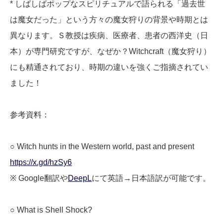
* しばしばポップなスピリチュアルで語られる「過去世
は魔女だった」という方々の魔女狩りの背景や時期とは
異なります。Ｓ教授は疾病、医療者、患者の西洋史（日
本）が専門研究ですが、なぜか？Witchcraft（魔女狩り）
にも精通されており、時期の違いを強くご指摘されてい
ました！
参考資料：
○ Witch hunts in the Western world, past and present
https://x.gd/hzSy6
※ Google翻訳や
DeepL
にて英語→日本語訳が可能です。
○ What is Shell Shock?