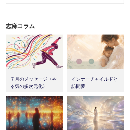
志麻コラム
７月のメッセージ〈や
インナーチャイルドと
る気の多次元化〉
訪問夢