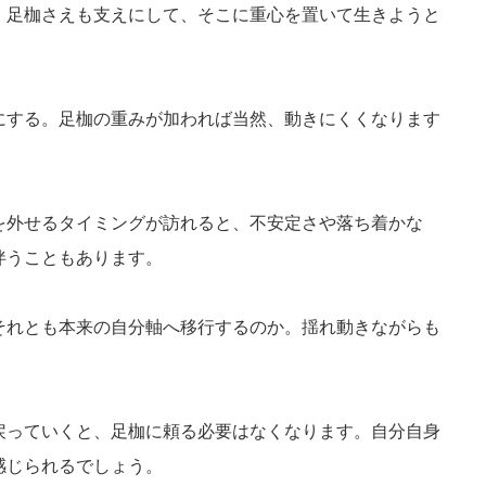
、足枷さえも支えにして、そこに重心を置いて生きようと
にする。足枷の重みが加われば当然、動きにくくなります
。
を外せるタイミングが訪れると、不安定さや落ち着かな
伴うこともあります。
それとも本来の自分軸へ移行するのか。揺れ動きながらも
戻っていくと、足枷に頼る必要はなくなります。自分自身
感じられるでしょう。