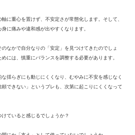
の軸に重心を置けず、不安定さが常態化します。そして、
心身に痛みや違和感が出やすくなります。
そのなかで自分なりの「安定」を見つけてきたのでしょ
ためには、慎重にバランスを調整する必要があります。
的な揺らぎにも動じにくくなり、むやみに不安を感じなく
信頼できない」というブレも、次第に起こりにくくなって
つけていると感じるでしょうか？
の間にか「支え」として使っていないでしょうか。