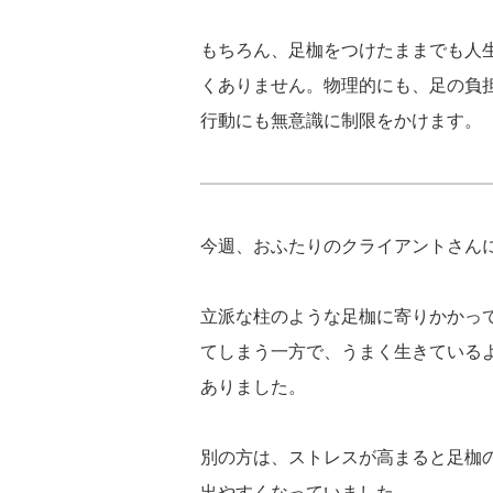
もちろん、足枷をつけたままでも人
くありません。物理的にも、足の負
行動にも無意識に制限をかけます。
今週、おふたりのクライアントさん
立派な柱のような足枷に寄りかかっ
てしまう一方で、うまく生きている
ありました。
別の方は、ストレスが高まると足枷
出やすくなっていました。