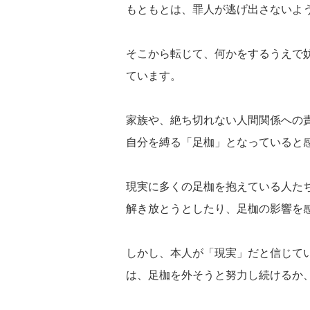
もともとは、罪人が逃げ出さないよ
そこから転じて、何かをするうえで
ています。
家族や、絶ち切れない人間関係への
自分を縛る「足枷」となっていると
現実に多くの足枷を抱えている人た
解き放とうとしたり、足枷の影響を
しかし、本人が「現実」だと信じて
は、足枷を外そうと努力し続けるか