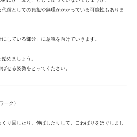
る代償としての負担や無理がかかっている可能性もありま
所にしている部分」に意識を向けていきます。
を始めましょう。
伸ばせる姿勢をとってください。
誘導ワーク〉
っくり回したり、伸ばしたりして、こわばりをほぐしまし