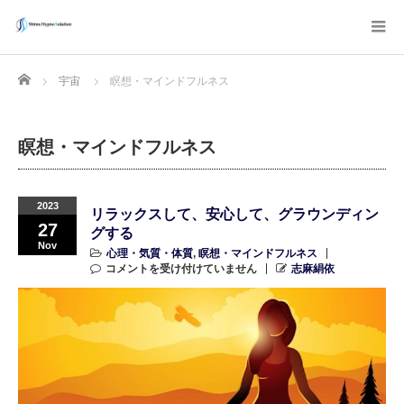
Home
宇宙
瞑想・マインドフルネス
瞑想・マインドフルネス
2023
リラックスして、安心して、グラウンディン
27
グする
Nov
心理・気質・体質
,
瞑想・マインドフルネス
コメントを受け付けていません
志麻絹依