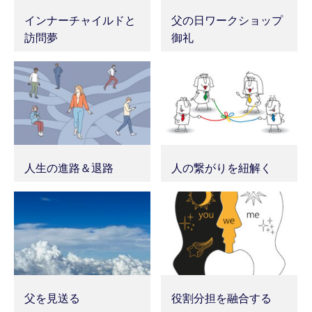
インナーチャイルドと
父の日ワークショップ
訪問夢
御礼
人生の進路＆退路
人の繋がりを紐解く
父を見送る
役割分担を融合する