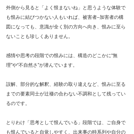
外側から見ると「よく恨まないね」と思うような体験で
も恨みに結びつかない人もいれば、被害者–加害者の構
図になっても、意識が全く別の方向へ向き、恨みに至ら
ないことも珍しくありません。
感情や思考の段階での恨みには、構造のどこかに“無
理”や“不自然さ”が潜んでいます。
誤解、部分的な解釈、経験の取り違えなど、恨みに至る
までの要素同士が辻褄の合わない不調和として残ってい
るのです。
とりわけ「思考として恨んでいる」段階では、ご自身で
も恨んでいると自覚しやすく、出来事の時系列や自分の