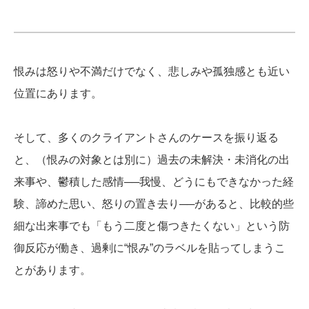
恨みは怒りや不満だけでなく、悲しみや孤独感とも近い
位置にあります。
そして、多くのクライアントさんのケースを振り返る
と、（恨みの対象とは別に）過去の未解決・未消化の出
来事や、鬱積した感情──我慢、どうにもできなかった経
験、諦めた思い、怒りの置き去り──があると、比較的些
細な出来事でも「もう二度と傷つきたくない」という防
御反応が働き、過剰に“恨み”のラベルを貼ってしまうこ
とがあります。