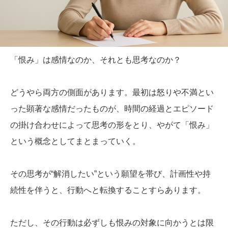
「恨み」は感情なのか、それとも思考なのか？
どうやら両方の側面があります。最初は怒りや不満とい
った顕著な感情だったものが、時間の経過とエピソード
の掛け合わせによって思考の形をとり、やがて「恨み」
という概念としてまとまっていく。
その思考が“解消したい”という願望を帯び、計画性や持
続性を伴うと、行動へと転換することすらあります。
ただし、その行動は必ずしも恨みの対象に向かうとは限