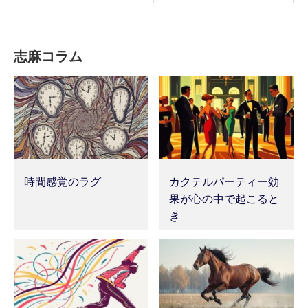
志麻コラム
時間感覚のラグ
カクテルパーティー効
果が心の中で起こると
き