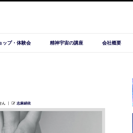
ョップ・体験会
精神宇宙の講座
会社概要
せん
志麻絹依