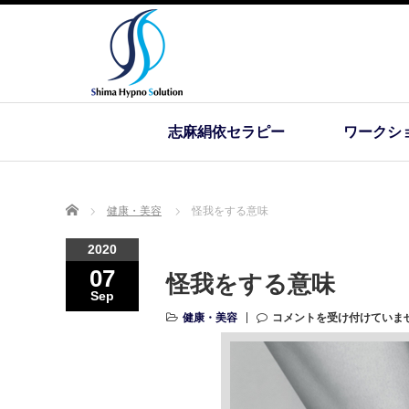
志麻絹依セラピー
ワークシ
Home
健康・美容
怪我をする意味
2020
07
怪我をする意味
Sep
健康・美容
コメントを受け付けていま