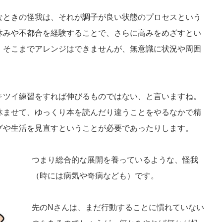
なときの怪我は、それが調子が良い状態のプロセスという
休みや不都合を経験することで、さらに高みをめざすとい
、そこまでアレンジはできませんが、無意識に状況や周囲
キツイ練習をすれば伸びるものではない、と言いますね。
休ませて、ゆっくり本を読んだり違うことをやるなかで精
グや生活を見直すということが必要であったりします。
つまり総合的な展開を養っているような、怪我
（時には病気や奇病なども）です。
先のNさんは、まだ行動することに慣れていない