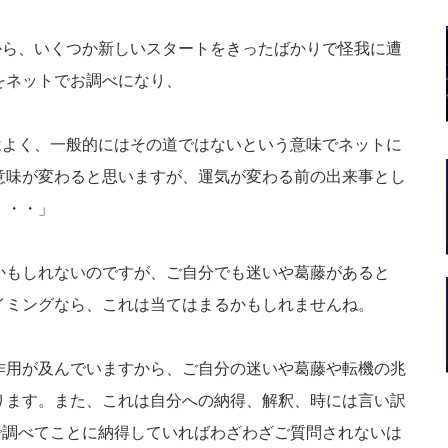
から、いくつか新しいスタートをきったばかりで怪我に遭
をネットでお調べになり、
はよく、一般的にはその道ではないという意味でネットに
意味が変わると思いますが、運気が変わる前の出来事とし
・・・」
かもしれないのですが、ご自分でも迷いや葛藤があると
イミングなら、これは当てはまるかもしれませんね。
作用が及んでいますから、ご自分の迷いや葛藤や転機の兆
ります。また、これは自分への納得、解釈、時には言い訳
で調べてことに納得していればわざわざご質問されないは