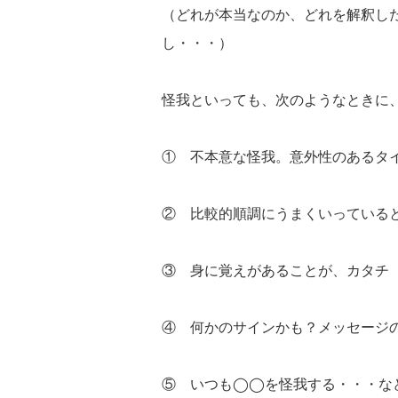
（どれが本当なのか、どれを解釈し
し・・・）
怪我といっても、次のようなときに
① 不本意な怪我。意外性のあるタ
② 比較的順調にうまくいっている
③ 身に覚えがあることが、カタチ
④ 何かのサインかも？メッセージ
⑤ いつも◯◯を怪我する・・・な