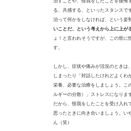
治すことや、怪我をしたことを後悔
る、共感する、といったスタンスで
治って何かをしなければ、という姿
いことだ、という考えから上に上が
ょ！と言われそうですが、この世に
す。
しかし、症状や痛みが活況のときは
しまったり「対話したけれどよくわ
栄養、必要な治療をしましょう。こ
ルギーの分散）」ストレスになりま
だから、怪我をしたことを受け入れ
思ったときに向き合いましょう。い
ん（笑）