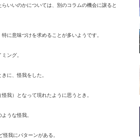
たらいいのかについては、別のコラムの機会に譲ると
、特に意味づけを求めることが多いようです。
イミング。
ときに、怪我をした。
（怪我）となって現れたように思うとき。
のような怪我。
ど怪我にパターンがある。