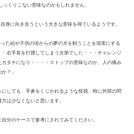
はしっくりこない意味なのかもしれません。
ん自身に向き合うという大きな意味を得ているようです。
かった絵や子供の頃からの夢の犬を飼うことを現実にする
・・右手首を打撲してしまう次第でした・・・チャレンジ
たカタチになり・・・・ストップの意味なのか、人の痛み
のか？」
うにしても、手鼻をくじかれるような怪我、時に外部の問
様方は少なくないと思います。
ご自分のケースで参考にされてみてください。