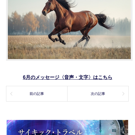
6月のメッセージ〈音声・文字〉はこちら
前の記事
次の記事