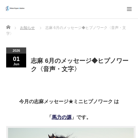
Home
お知らせ
志麻 6月のメッセージ◆ヒプノワーク〈音声・文
字〉
2026
01
志麻 6月のメッセージ◆ヒプノワー
Jun
ク〈音声・文字〉
今月の志麻メッセージ★ミニヒプノワーク は
「
馬力の源
」です。