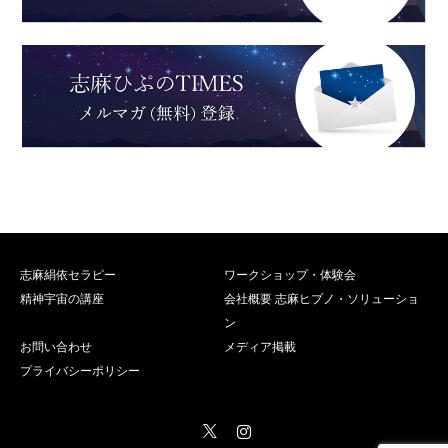
志麻絹依セラピー
ワークショップ・体験会
精神宇宙の講座
会社概要 志麻ヒプノ・ソリューショ
ン
お問い合わせ
メディア掲載
プライバシーポリシー
Twitter
Instagram