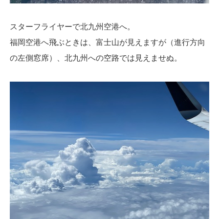
スターフライヤーで北九州空港へ。
福岡空港へ飛ぶときは、富士山が見えますが（進行方向
の左側窓席）、北九州への空路では見えませぬ。