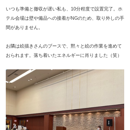
いつも準備と撤収が遅い私も、10分程度で設置完了。ホ
テル会場は壁や備品への接着がNGのため、取り外しの手
間がありません。
お隣は絵描きさんのブースで、黙々と絵の作業を進めて
おられます。落ち着いたエネルギーに肖りました（笑）