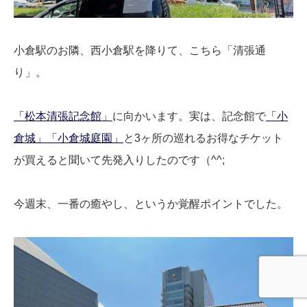
小倉駅のお隣、西小倉駅を降りて、こちら「清張通
り」。
「松本清張記念館」
に向かいます。実は、記念館で
「小
倉城」
「小倉城庭園」
と3ヶ所の巡れるお得なチケット
が買えると聞いて先発入りしたのです（^^;
今週末、一番の癒やし、というか覚醒ポイントでした。