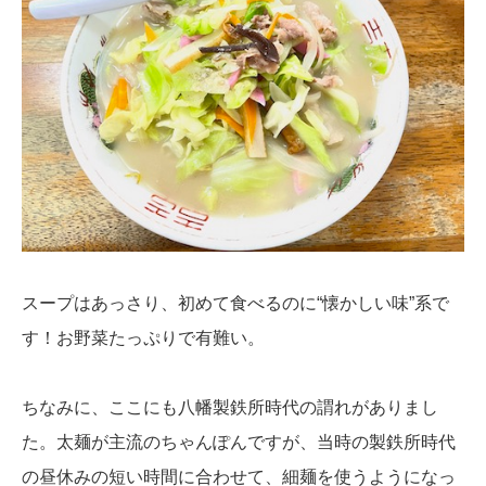
スープはあっさり、初めて食べるのに“懐かしい味”系で
す！お野菜たっぷりで有難い。
ちなみに、ここにも八幡製鉄所時代の謂れがありまし
た。太麺が主流のちゃんぽんですが、当時の製鉄所時代
の昼休みの短い時間に合わせて、細麺を使うようになっ