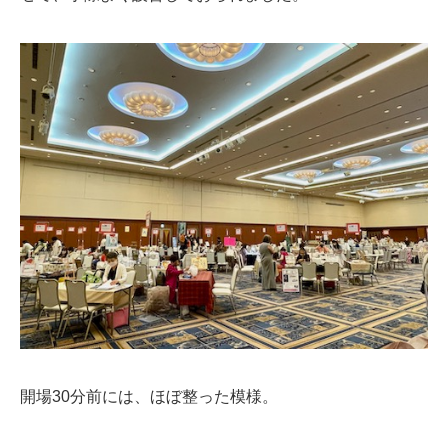
開場30分前には、ほぼ整った模様。