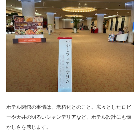
ホテル閉館の事情は、老朽化とのこと。広々としたロビ
ーや天井の明るいシャンデリアなど、ホテル設計にも懐
かしさを感じます。