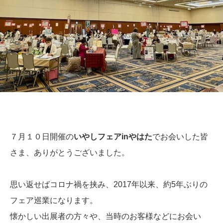
７月１０日開催の
いやしフェアinやはた
でお会いした皆
さま、ありがとうございました。
思い返せばコロナ禍を挟み、2017年以来、約5年ぶりの
フェア巡業になります。
懐かしい出展者の方々や、当時のお客様などにお会い