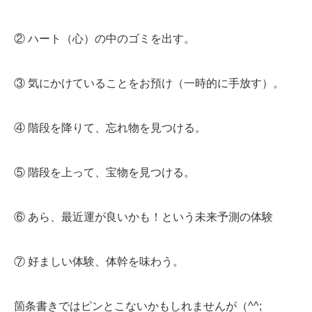
② ハート（心）の中のゴミを出す。
③ 気にかけていることをお預け（一時的に手放す）。
④ 階段を降りて、忘れ物を見つける。
⑤ 階段を上って、宝物を見つける。
⑥ あら、最近運が良いかも！という未来予測の体験
⑦ 好ましい体験、体幹を味わう。
箇条書きではピンとこないかもしれませんが（^^;