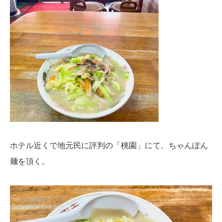
ホテル近くで地元民に評判の「桃園」にて、ちゃんぽん
麺を頂く。