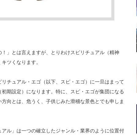
の！」とは言えますが、とりわけスピリチュアル（精神
くキツくなります。
ピリチュアル・エゴ（以下、スピ・エゴ）に一旦はまって
（初期設定）になります。特に、スピ・エゴが集団になる
い方向とは、危うく、子供じみた滑稽な景色とでも申しま
ュアル」は一つの確立したジャンル・業界のように位置付