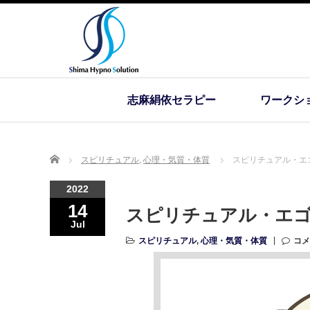
志麻絹依セラピー
ワークシ
Home
スピリチュアル
,
心理・気質・体質
スピリチュアル・エ
2022
14
スピリチュアル・エ
Jul
スピリチュアル
,
心理・気質・体質
コメ