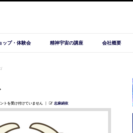
ョップ・体験会
精神宇宙の講座
会社概要
ゴ
ゴ
ントを受け付けていません
志麻絹依