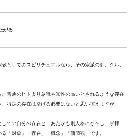
たがる
宗教としてのスピリチュアルなら、その宗派の師、グル、
ら、普通のヒトより意識や知性の高いとされるような存在
う、特定の存在は挙げる必要はないと思い控えますが。
としての自分の存在と、あたかも別人格に存在し、崇拝
わる「対象」「存在」「概念」「価値観」です。