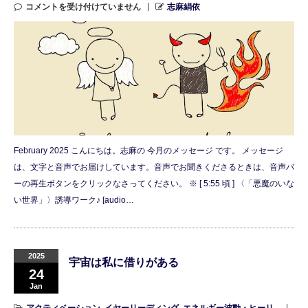
コメントを受け付けていません
志麻絹依
February 2025 こんにちは。志麻の 今月のメッセージ です。 メッセージ
は、文字と音声でお届けしています。音声でお聞きくださるときは、音声バ
ーの再生ボタンをクリックなさってください。 ※ [ 5:55 頃 ] 〈「悪魔のいな
い世界」〉誘導ワーク♪ [audio…
2025
宇宙は私に借りがある
24
Jan
アクティベーション
,
イヤーリーディング
,
エネルギー波動・ヒーリ