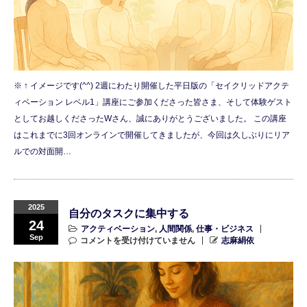
※ ↑ イメージです(^^) 2週にわたり開催した平日版の「セイクリッドアクテ
ィベーション レベル1」講座にご参加くださった皆さま、そして体験ゲスト
としてお越しくださったWさん、誠にありがとうございました。 この講座
はこれまでに3回オンラインで開催してきましたが、今回は久しぶりにリア
ルでの対面開…
2025
自分のタスクに集中する
24
アクティベーション
,
人間関係
,
仕事・ビジネス
Sep
コメントを受け付けていません
志麻絹依