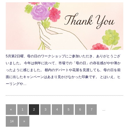
5月第2日曜、母の日のワークショップにご参加いただき、ありがとうござ
いました。 今年は例年に比べて、市場での「母の日」の存在感がやや薄か
ったように感じました。 都内のデパートや花屋を見渡しても、母の日を前
面に出したキャンペーンはあまり見かけなかった印象です。 とはいえ、ヒ
ーリングや…
«
1
2
3
4
5
6
7
…
14
»