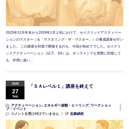
2025年12月年末から2026年1月上旬にかけて、セイクリッドアクティベー
ションのマスター（＆「マスタリング・ザ・マスター」）の養成講座を行い
ました。 この講座を対面で開催するのも、今回が初めてでした。セイクリ
ッドアクティベーション（以下、SA）は、オンラインでも実際に対面して
も、作用に違い…
2025
「ＳＡレベル１」講座を終えて
27
Sep
アクティベーション
,
エネルギー波動・ヒーリング
,
ワークショッ
プ・イベント
コメントを受け付けていません
志麻絹依