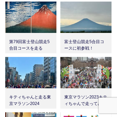
第79回富士登山競走5
富士登山競走5合目コ
合目コースを走る
ースに初参戦！
キティちゃんと走る東
東京マラソン2023キテ
京マラソン2024
ィちゃんで走ってみた