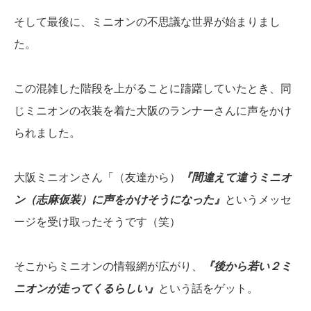
そして最後に、ミニオンの不思議な世界が始まりまし
た。
この混雑した階段を上がることに躊躇していたとき、同
じミニオンの衣装を着た大阪のランナーさんに声をかけ
られました。
大阪ミニオンさん「（友達から）
『間違えて違うミニオ
ン（志麻仮装）に声をかけそうになった』
というメッセ
ージを受け取ったそうです（笑）
そこからミニオンの情報網が広がり、
『後から若い２ミ
ニオンが走ってくるらしい』
という話をゲット。