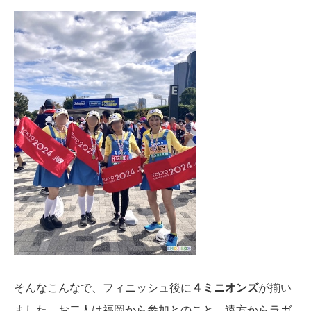
そんなこんなで、フィニッシュ後に
４ミニオンズ
が揃い
ました。お二人は福岡から参加とのこと。遠方からラガ