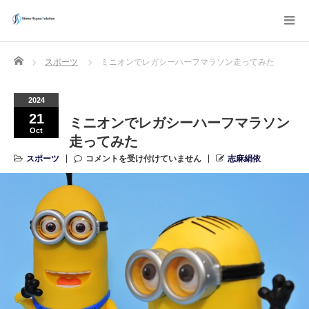
Home
スポーツ
ミニオンでレガシーハーフマラソン走ってみた
2024
21
ミニオンでレガシーハーフマラソン
Oct
走ってみた
スポーツ
コメントを受け付けていません
志麻絹依