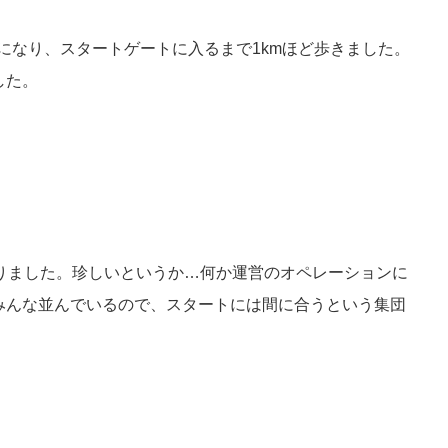
になり、スタートゲートに入るまで1kmほど歩きました。
した。
かりました。珍しいというか…何か運営のオペレーションに
みんな並んでいるので、スタートには間に合うという集団