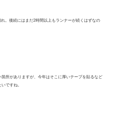
切れ。後続にはまだ2時間以上もランナーが続くはずなの
。
い箇所がありますが、今年はそこに厚いテープを貼るなど
たいですね。