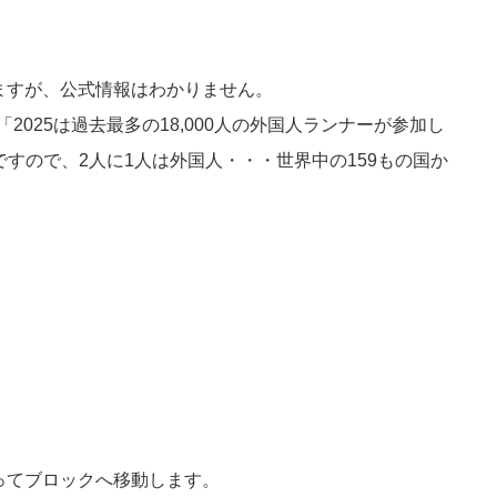
ますが、公式情報はわかりません。
2025は過去最多の18,000人の外国人ランナーが参加し
人ですので、2人に1人は外国人・・・世界中の159もの国か
。
ってブロックへ移動します。