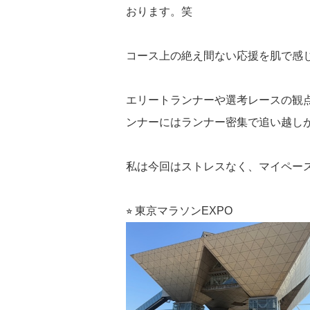
おります。笑
コース上の絶え間ない応援を肌で感
エリートランナーや選考レースの観
ンナーにはランナー密集で追い越し
私は今回はストレスなく、マイペー
⭐︎ 東京マラソンEXPO