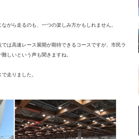
じながら走るのも、一つの楽しみ方かもしれません。
点では高速レース展開が期待できるコースですが、市民ラ
が難しいという声も聞きますね。
スで走りました。