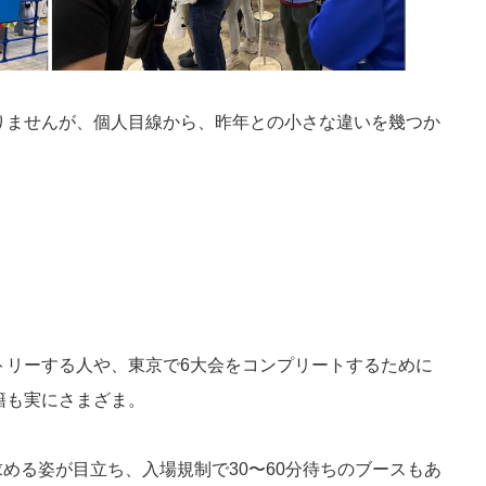
りませんが、個人目線から、昨年との小さな違いを幾つか
トリーする人や、東京で6大会をコンプリートするために
籍も実にさまざま。
求める姿が目立ち、入場規制で30〜60分待ちのブースもあ