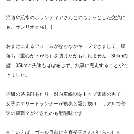
沿道や給水のボランティアさんとのちょっとした交流に
も、サンリオ☆強し！
おまけに走るフォームがなかなかキープできまして、腰
落ち（重心が下がる）を防げたかもしれません。30kmの
壁、35kmに失速もほぼ感じず、無事に完走することがで
きました。
序盤の茅場町あたり、対向車線側をトップ集団の男子→
女子のエリートランナーが颯爽と駆け抜け、リアルで秒
速の観戦？ができたのも醍醐味です！
そういえば、ゴール目前に有森裕子さんがいらっしゃ