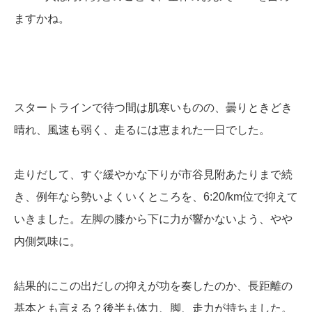
ますかね。
スタートラインで待つ間は肌寒いものの、曇りときどき
晴れ、風速も弱く、走るには恵まれた一日でした。
走りだして、すぐ緩やかな下りが市谷見附あたりまで続
き、例年なら勢いよくいくところを、6:20/km位で抑えて
いきました。左脚の膝から下に力が響かないよう、やや
内側気味に。
結果的にこの出だしの抑えが功を奏したのか、長距離の
基本とも言える？後半も体力、脚、走力が持ちました。