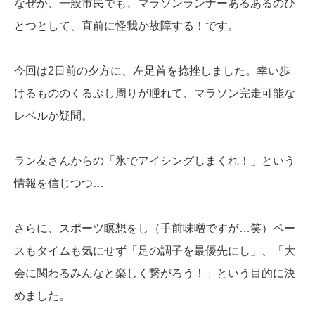
なぜか、一般市民でも、マラソンランナーあるあるのひ
とつとして、直前に怪我か故障する！です。
今回は2日前の夕方に、左足首を捻挫しました。幸い歩
けるもののくるぶし周りが腫れて、マラソン完走可能な
レベルか疑問。
ラン友さんからの「氷でアイシングしまくれ！」という
情報を信じつつ…
さらに、スポーツ瞑想をし（手前味噌ですが…笑）ペー
スもタイムも気にせず「足の調子を最優先にし」、「大
会に関わるみんなと楽しく繋がろう！」という目的に決
めました。