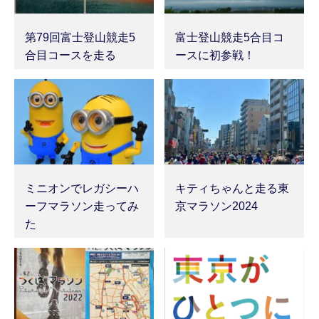
第79回富士登山競走5
富士登山競走5合目コ
合目コースを走る
ースに初参戦！
ミニオンでレガシーハ
キティちゃんと走る東
ーフマラソン走ってみ
京マラソン2024
た