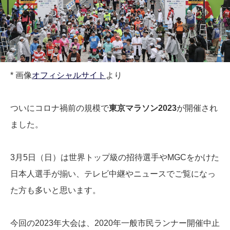
* 画像
オフィシャルサイト
より
ついにコロナ禍前の規模で
東京マラソン2023
が開催され
ました。
3月5日（日）は世界トップ級の招待選手やMGCをかけた
日本人選手が揃い、テレビ中継やニュースでご覧になっ
た方も多いと思います。
今回の2023年大会は、2020年一般市民ランナー開催中止