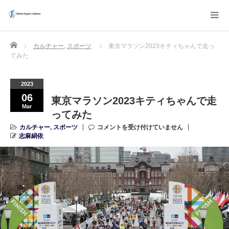
Home
カルチャー
,
スポーツ
東京マラソン2023キティちゃんで走っ
てみた
2023
06
東京マラソン2023キティちゃんで走
Mar
ってみた
カルチャー
,
スポーツ
コメントを受け付けていません
志麻絹依