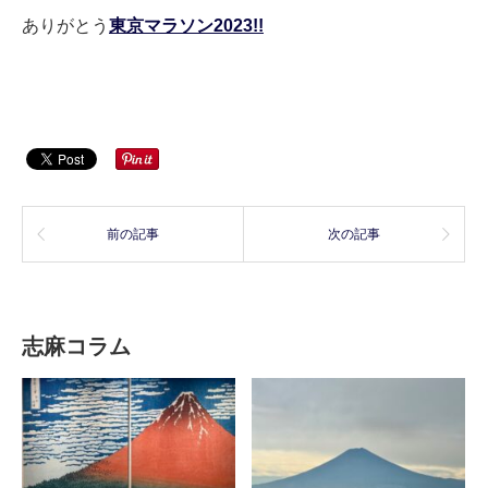
ありがとう
東京マラソン2023!!
前の記事
次の記事
志麻コラム