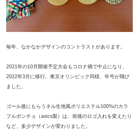
毎年、なかなかデザインのコントラストがあります。
2021年の10月開催予定大会もコロナ禍で中止になり、
2022年3月に移行。東京オリンピック同様、年号が飛び
ました。
ゴール後にもらうネル生地風ポリエステル100%のカラ
フルポンチョ（asics製）は、前後のロゴ入れを変えたり
など、多少デザインが変わりました。