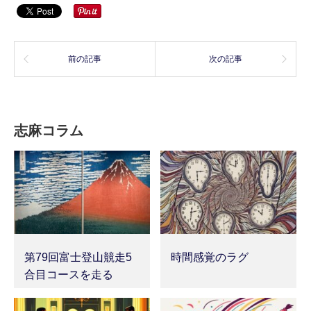
前の記事
次の記事
志麻コラム
第79回富士登山競走5
時間感覚のラグ
合目コースを走る