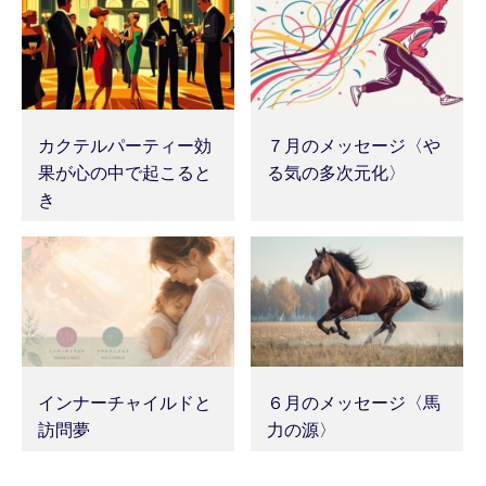
カクテルパーティー効
７月のメッセージ〈や
果が心の中で起こると
る気の多次元化〉
き
インナーチャイルドと
６月のメッセージ〈馬
訪問夢
力の源〉