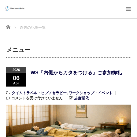
Home
過去の記事一覧
メニュー
2026
WS「内側からカタをつける」ご参加御礼
06
Apr
タイムトラベル・ヒプノセラピー
,
ワークショップ・イベント
コメントを受け付けていません
志麻絹依