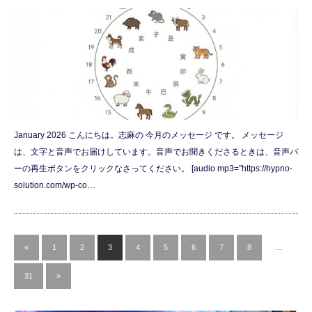
January 2026 こんにちは。志麻の 今月のメッセージ です。 メッセージ
は、文字と音声でお届けしています。音声でお聞きくださるときは、音声バ
ーの再生ボタンをクリックなさってください。 [audio mp3="https://hypno-
solution.com/wp-co…
«
1
2
3
4
5
6
7
8
…
31
»