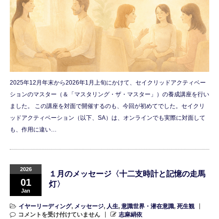
2025年12月年末から2026年1月上旬にかけて、セイクリッドアクティベー
ションのマスター（＆「マスタリング・ザ・マスター」）の養成講座を行い
ました。 この講座を対面で開催するのも、今回が初めてでした。セイクリ
ッドアクティベーション（以下、SA）は、オンラインでも実際に対面して
も、作用に違い…
2026
１月のメッセージ〈十二支時計と記憶の走馬
01
灯〉
Jan
イヤーリーディング
,
メッセージ
,
人生
,
意識世界・潜在意識
,
死生観
コメントを受け付けていません
志麻絹依