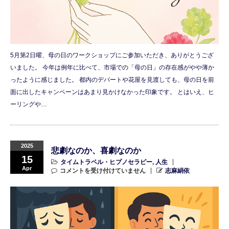
5月第2日曜、母の日のワークショップにご参加いただき、ありがとうござ
いました。 今年は例年に比べて、市場での「母の日」の存在感がやや薄か
ったように感じました。 都内のデパートや花屋を見渡しても、母の日を前
面に出したキャンペーンはあまり見かけなかった印象です。 とはいえ、ヒ
ーリングや…
2025
悲劇なのか、喜劇なのか
15
タイムトラベル・ヒプノセラピー
,
人生
Apr
コメントを受け付けていません
志麻絹依