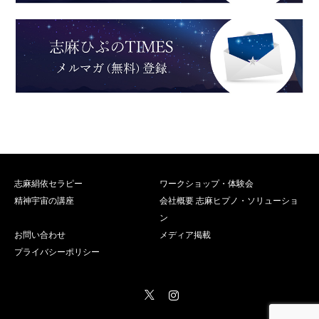
志麻絹依セラピー
ワークショップ・体験会
精神宇宙の講座
会社概要 志麻ヒプノ・ソリューショ
ン
お問い合わせ
メディア掲載
プライバシーポリシー
Twitter
Instagram