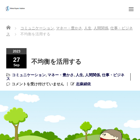
Home
コミュニケーション
,
マネー・豊かさ
,
人生
,
人間関係
,
仕事・ビジネ
ス
不均衡を活用する
2023
27
不均衡を活用する
Sep
コミュニケーション
,
マネー・豊かさ
,
人生
,
人間関係
,
仕事・ビジネ
ス
コメントを受け付けていません
志麻絹依