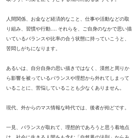
人間関係、お金など経済的なこと、仕事や活動などの取
り組み、習慣や行動…. それらを、ご自身のなかで思い描
いているバランスや比率の合う状態に持っていこうと、
苦悶しがちになります。
あるいは、自分自身の思い描きではなく、漠然と周りか
ら影響を被っているバランスや理想から外れてしまって
いることに、苦悩していることも少なくありません。
現代、外からのマス情報な時代では、後者が殆どです。
一見、バランスが取れて、理想的であろうと思う着地点
は、社会に生きる人間をも含む「自然界の法則」からみ