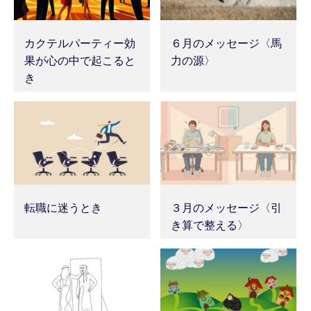
カクテルパーティー効
６月のメッセージ〈馬
果が心の中で起こると
力の源〉
き
転職に迷うとき
３月のメッセージ〈引
き算で整える〉