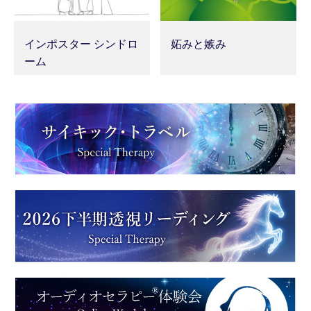
インポスター シンドロ
妬みと嫉み
ーム